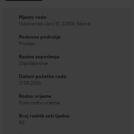
Mjesto rada
Vukovarska ulica 10, 22000 Šibenik
Poslovno područje
Prodaja
Razina zaposlenja
Zapošljavanje
Datum početka rada
17.08.2026
Radno vrijeme
Puno radno vrijeme
Broj radnih sati tjedno
40