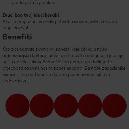
predstavlja ti problem
Zvuči kao tvoj idući korak?
Ako se prepoznaješ i želiš prihvatiti izazov, jedva čekamo
tvoju prijavu!
Benefiti
Kao poslodavac živimo vrijednosti koje oblikuju našu
organizacijsku kulturu, povezuju timove i omogućuju jačanje
naših načela rukovođenja. Važno nam je da dijelimo te
vrijednosti sa svim našim zaposlenicima. Za naše zaposlenike
osmislili smo niz benefita kojima povećavamo njihovo
zadovoljstvo.