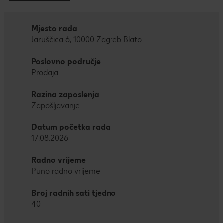
Mjesto rada
Jaruščica 6, 10000 Zagreb Blato
Poslovno područje
Prodaja
Razina zaposlenja
Zapošljavanje
Datum početka rada
17.08.2026
Radno vrijeme
Puno radno vrijeme
Broj radnih sati tjedno
40