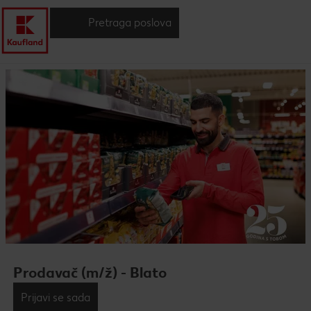
Pretraga poslova
Prodavač (m/ž) - Blato
Prijavi se sada