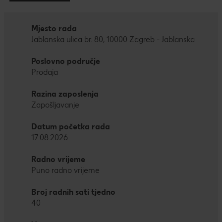
Mjesto rada
Jablanska ulica br. 80, 10000 Zagreb - Jablanska
Poslovno područje
Prodaja
Razina zaposlenja
Zapošljavanje
Datum početka rada
17.08.2026
Radno vrijeme
Puno radno vrijeme
Broj radnih sati tjedno
40