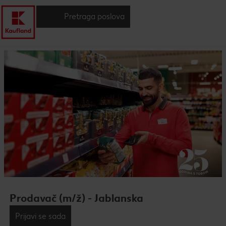
Pretraga poslova
Prodavač (m/ž) - Jablanska
Prijavi se sada