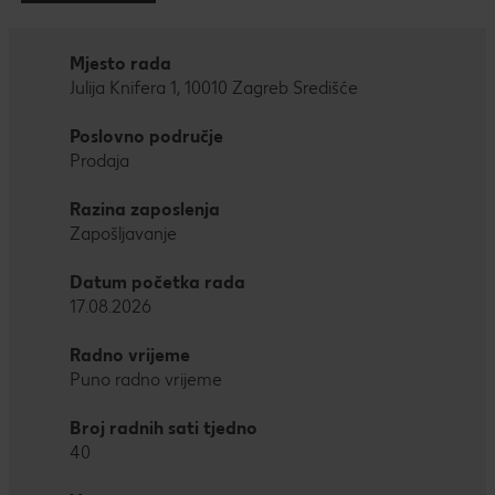
Mjesto rada
Julija Knifera 1, 10010 Zagreb Središće
Poslovno područje
Prodaja
Razina zaposlenja
Zapošljavanje
Datum početka rada
17.08.2026
Radno vrijeme
Puno radno vrijeme
Broj radnih sati tjedno
40