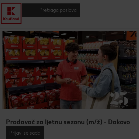
Pretraga poslova
Prodavač za ljetnu sezonu (m/ž) - Đakovo
Prijavi se sada