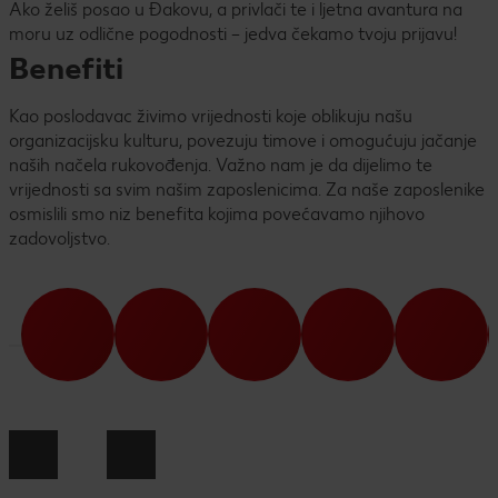
Ako želiš posao u Đakovu, a privlači te i ljetna avantura na
moru uz odlične pogodnosti – jedva čekamo tvoju prijavu!
Benefiti
Kao poslodavac živimo vrijednosti koje oblikuju našu
organizacijsku kulturu, povezuju timove i omogućuju jačanje
naših načela rukovođenja. Važno nam je da dijelimo te
vrijednosti sa svim našim zaposlenicima. Za naše zaposlenike
osmislili smo niz benefita kojima povećavamo njihovo
zadovoljstvo.