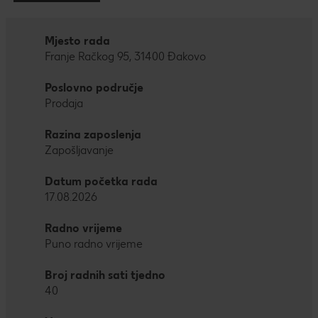
Mjesto rada
Franje Račkog 95, 31400 Đakovo
Poslovno područje
Prodaja
Razina zaposlenja
Zapošljavanje
Datum početka rada
17.08.2026
Radno vrijeme
Puno radno vrijeme
Broj radnih sati tjedno
40