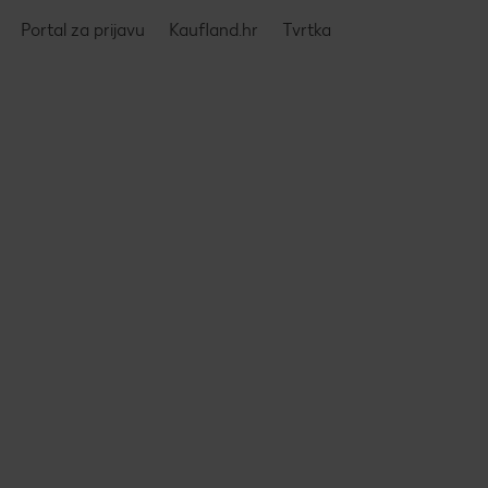
Portal za prijavu
Kaufland.hr
Tvrtka