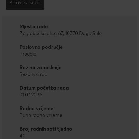
Prijavi se sada
Mjesto rada
Zagrebačka ulica 67, 10370 Dugo Selo
Poslovno područje
Prodaja
Razina zaposlenja
Sezonski rad
Datum početka rada
01.07.2026
Radno vrijeme
Puno radno vrijeme
Broj radnih sati tjedno
40