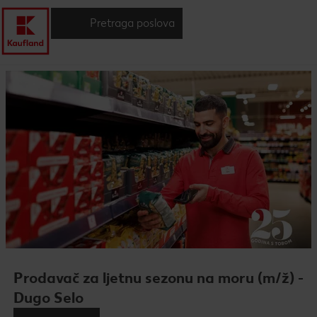
Pretraga poslova
Prodavač za ljetnu sezonu na moru (m/ž) -
Dugo Selo