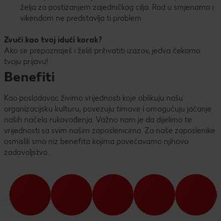
želja za postizanjem zajedničkog cilja. Rad u smjenama i
vikendom ne predstavlja ti problem
Zvuči kao tvoj idući korak?
Ako se prepoznaješ i želiš prihvatiti izazov, jedva čekamo
tvoju prijavu!
Benefiti
Kao poslodavac živimo vrijednosti koje oblikuju našu
organizacijsku kulturu, povezuju timove i omogućuju jačanje
naših načela rukovođenja. Važno nam je da dijelimo te
vrijednosti sa svim našim zaposlenicima. Za naše zaposlenike
osmislili smo niz benefita kojima povećavamo njihovo
zadovoljstvo.