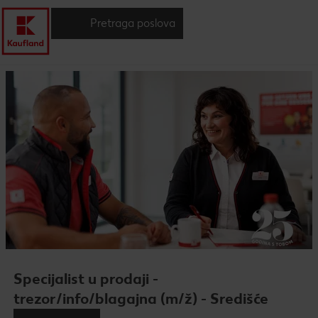
Pretraga poslova
Specijalist u prodaji -
trezor/info/blagajna (m/ž) - Središće