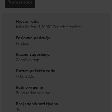
Prijavi se sada
Mjesto rada
Julija Knifera 1, 10010 Zagreb Središće
Poslovno područje
Prodaja
Razina zaposlenja
Zapošljavanje
Datum početka rada
17.08.2026
Radno vrijeme
Puno radno vrijeme
Broj radnih sati tjedno
40