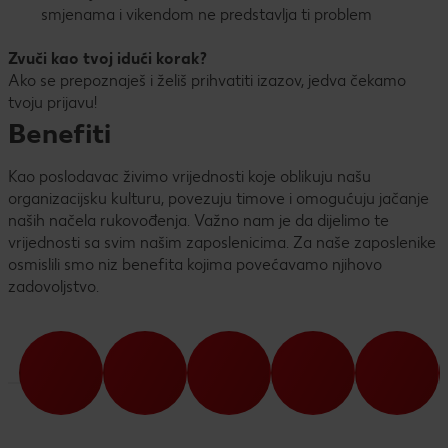
smjenama i vikendom ne predstavlja ti problem
Zvuči kao tvoj idući korak?
Ako se prepoznaješ i želiš prihvatiti izazov, jedva čekamo
tvoju prijavu!
Benefiti
Kao poslodavac živimo vrijednosti koje oblikuju našu
organizacijsku kulturu, povezuju timove i omogućuju jačanje
naših načela rukovođenja. Važno nam je da dijelimo te
vrijednosti sa svim našim zaposlenicima. Za naše zaposlenike
osmislili smo niz benefita kojima povećavamo njihovo
zadovoljstvo.