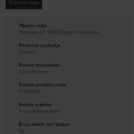
Prijavi se sada
Mjesto rada
Planinska 2F, 10000 Zagreb Peščenica
Poslovno područje
Prodaja
Razina zaposlenja
Zapošljavanje
Datum početka rada
17.08.2026
Radno vrijeme
Puno radno vrijeme
Broj radnih sati tjedno
40