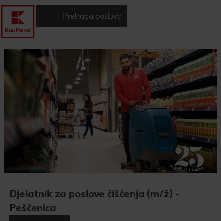
Pretraga poslova
Djelatnik za poslove čišćenja (m/ž) -
Peščenica