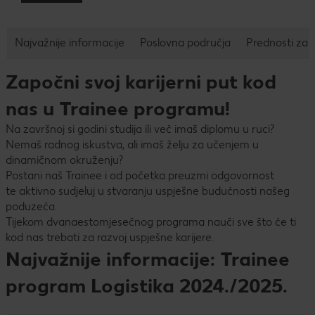
Najvažnije informacije
Poslovna područja
Prednosti za 
Započni svoj karijerni put kod
nas u Trainee programu!
Na završnoj si godini studija ili već imaš diplomu u ruci?
Nemaš radnog iskustva, ali imaš želju za učenjem u
dinamičnom okruženju?
Postani naš Trainee i od početka preuzmi odgovornost
te aktivno sudjeluj u stvaranju uspješne budućnosti našeg
poduzeća.
Tijekom dvanaestomjesečnog programa nauči sve što će ti
kod nas trebati za razvoj uspješne karijere.
Najvažnije informacije: Trainee
program Logistika 2024./2025.