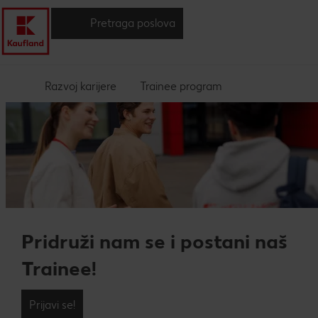
Pretraga poslova
Razvoj karijere
Trainee program
Pridruži nam se i postani naš
Trainee!
Prijavi se!