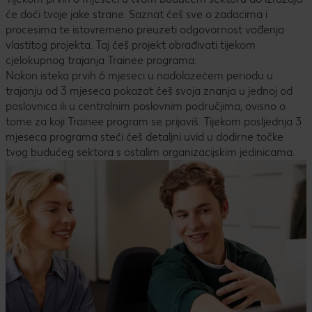
će doći tvoje jake strane. Saznat ćeš sve o zadacima i
procesima te istovremeno preuzeti odgovornost vođenja
vlastitog projekta. Taj ćeš projekt obrađivati tijekom
cjelokupnog trajanja Trainee programa.
Nakon isteka prvih 6 mjeseci u nadolazećem periodu u
trajanju od 3 mjeseca pokazat ćeš svoja znanja u jednoj od
poslovnica ili u centralnim poslovnim područjima, ovisno o
tome za koji Trainee program se prijaviš. Tijekom posljednja 3
mjeseca programa steći ćeš detaljni uvid u dodirne točke
tvog budućeg sektora s ostalim organizacijskim jedinicama.