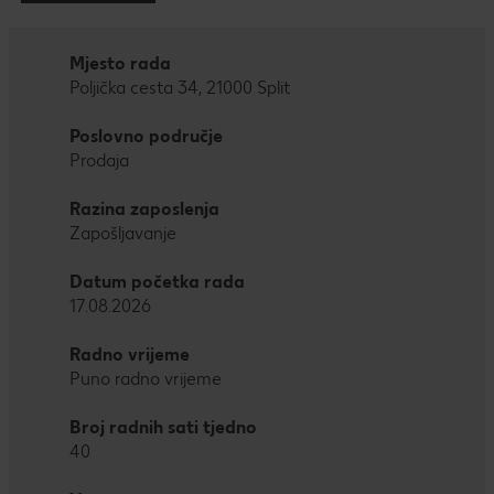
Mjesto rada
Poljička cesta 34, 21000 Split
Poslovno područje
Prodaja
Razina zaposlenja
Zapošljavanje
Datum početka rada
17.08.2026
Radno vrijeme
Puno radno vrijeme
Broj radnih sati tjedno
40