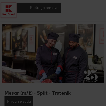
Pretraga poslova
Mesar (m/ž) - Split - Trstenik
Prijavi se sada